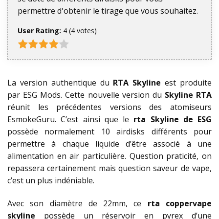
permettre d'obtenir le tirage que vous souhaitez.
User Rating:
4
(
4
votes)
La version authentique du
RTA Skyline
est produite
par ESG Mods. Cette nouvelle version du
Skyline RTA
réunit les précédentes versions des atomiseurs
EsmokeGuru. C’est ainsi que le
rta Skyline de ESG
possède normalement 10 airdisks différents pour
permettre à chaque liquide d’être associé à une
alimentation en air particulière. Question praticité, on
repassera certainement mais question saveur de vape,
c’est un plus indéniable.
Avec son diamètre de 22mm, ce
rta coppervape
skyline
possède un réservoir en pyrex d’une