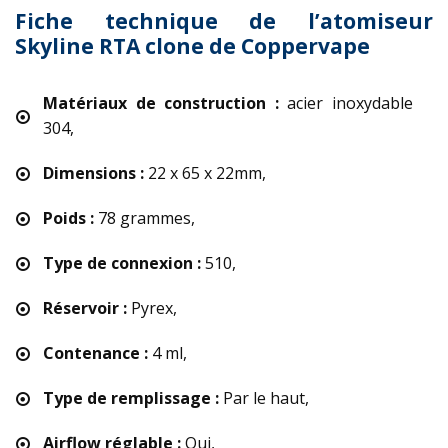
Fiche technique de l’atomiseur
Skyline RTA clone de Coppervape
Matériaux de construction :
acier inoxydable
304,
Dimensions :
22 x 65 x 22mm,
Poids :
78 grammes,
Type de connexion :
510,
Réservoir :
Pyrex,
Contenance :
4 ml,
Type de remplissage :
Par le haut,
Airflow réglable :
Oui,