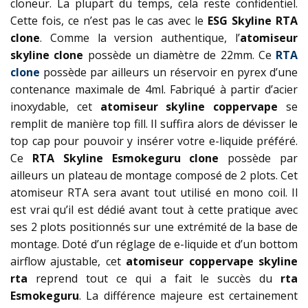
cloneur. La plupart du temps, cela reste confidentiel.
Cette fois, ce n’est pas le cas avec le
ESG Skyline RTA
clone
. Comme la version authentique, l’
atomiseur
skyline clone
possède un diamètre de 22mm. Ce
RTA
clone
possède par ailleurs un réservoir en pyrex d’une
contenance maximale de 4ml. Fabriqué à partir d’acier
inoxydable, cet
atomiseur skyline coppervape
se
remplit de manière top fill. Il suffira alors de dévisser le
top cap pour pouvoir y insérer votre e-liquide préféré.
Ce
RTA Skyline Esmokeguru clone
possède par
ailleurs un plateau de montage composé de 2 plots. Cet
atomiseur RTA sera avant tout utilisé en mono coil. Il
est vrai qu’il est dédié avant tout à cette pratique avec
ses 2 plots positionnés sur une extrémité de la base de
montage. Doté d’un réglage de e-liquide et d’un bottom
airflow ajustable, cet
atomiseur coppervape skyline
rta
reprend tout ce qui a fait le succès du
rta
Esmokeguru
. La différence majeure est certainement