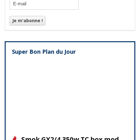
Super Bon Plan du Jour
Smok GX2/4 350w TC box mod