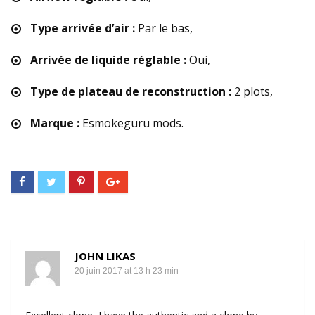
Type arrivée d’air :
Par le bas,
Arrivée de liquide réglable :
Oui,
Type de plateau de reconstruction :
2 plots,
Marque :
Esmokeguru mods.
JOHN LIKAS
20 juin 2017 at 13 h 23 min