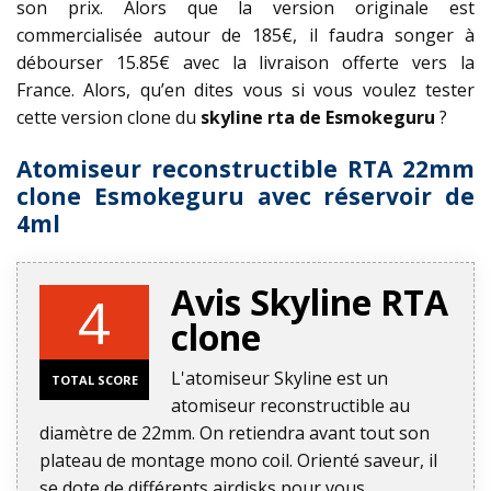
son prix. Alors que la version originale est
commercialisée autour de 185€, il faudra songer à
débourser 15.85€ avec la livraison offerte vers la
France. Alors, qu’en dites vous si vous voulez tester
cette version clone du
skyline rta de Esmokeguru
?
Atomiseur reconstructible RTA 22mm
clone Esmokeguru avec réservoir de
4ml
Avis Skyline RTA
4
clone
L'atomiseur Skyline est un
TOTAL SCORE
atomiseur reconstructible au
diamètre de 22mm. On retiendra avant tout son
plateau de montage mono coil. Orienté saveur, il
se dote de différents airdisks pour vous