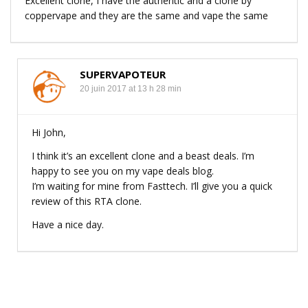
Excellent clone, I have the authentic and a clone by
coppervape and they are the same and vape the same
SUPERVAPOTEUR
20 juin 2017 at 13 h 28 min
Hi John,
I think it’s an excellent clone and a beast deals. I’m
happy to see you on my vape deals blog.
I’m waiting for mine from Fasttech. I’ll give you a quick
review of this RTA clone.
Have a nice day.